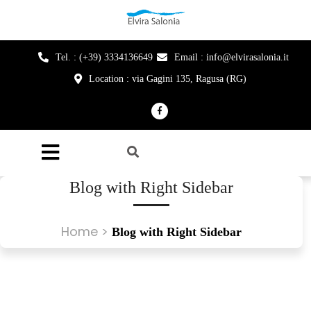
Tel. : (+39) 3334136649
Email : info@elvirasalonia.it
Location : via Gagini 135, Ragusa (RG)
Blog with Right Sidebar
Home
>
Blog with Right Sidebar