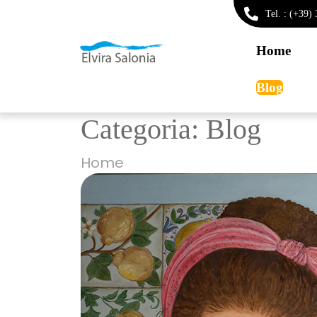
Tel. : (+39
Home
Blog
Categoria:
Blog
Home