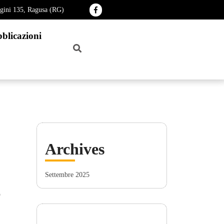
agini 135, Ragusa (RG)
blicazioni
Archives
Settembre 2025
o