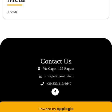
Accedi
Contact Us
Via Gagini 135 Ragusa
info@elvirasalonia.it
+39 333 413 6649
Applogic
Powerd by