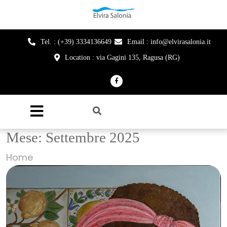
Tel. : (+39) 3334136649
Email : info@elvirasalonia.it
Location : via Gagini 135, Ragusa (RG)
Mese:
Settembre 2025
Home