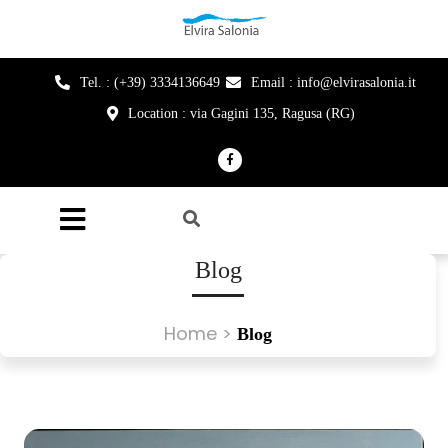
Tel. : (+39) 3334136649
Email : info@elvirasalonia.it
Location : via Gagini 135, Ragusa (RG)
Blog
Home
>
Blog