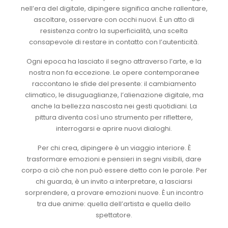
nell’era del digitale, dipingere significa anche rallentare,
ascoltare, osservare con occhi nuovi. È un atto di
resistenza contro la superficialità, una scelta
consapevole di restare in contatto con l’autenticità.
Ogni epoca ha lasciato il segno attraverso l’arte, e la
nostra non fa eccezione. Le opere contemporanee
raccontano le sfide del presente: il cambiamento
climatico, le disuguaglianze, l’alienazione digitale, ma
anche la bellezza nascosta nei gesti quotidiani. La
pittura diventa così uno strumento per riflettere,
interrogarsi e aprire nuovi dialoghi.
Per chi crea, dipingere è un viaggio interiore. È
trasformare emozioni e pensieri in segni visibili, dare
corpo a ciò che non può essere detto con le parole. Per
chi guarda, è un invito a interpretare, a lasciarsi
sorprendere, a provare emozioni nuove. È un incontro
tra due anime: quella dell’artista e quella dello
spettatore.