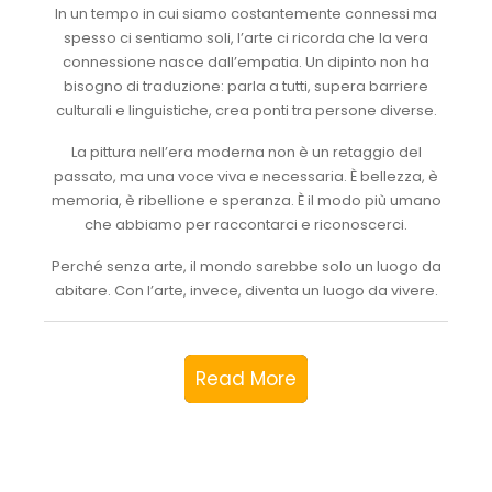
In un tempo in cui siamo costantemente connessi ma
spesso ci sentiamo soli, l’arte ci ricorda che la vera
connessione nasce dall’empatia. Un dipinto non ha
bisogno di traduzione: parla a tutti, supera barriere
culturali e linguistiche, crea ponti tra persone diverse.
La pittura nell’era moderna non è un retaggio del
passato, ma una voce viva e necessaria. È bellezza, è
memoria, è ribellione e speranza. È il modo più umano
che abbiamo per raccontarci e riconoscerci.
Perché senza arte, il mondo sarebbe solo un luogo da
abitare. Con l’arte, invece, diventa un luogo da vivere.
Read More