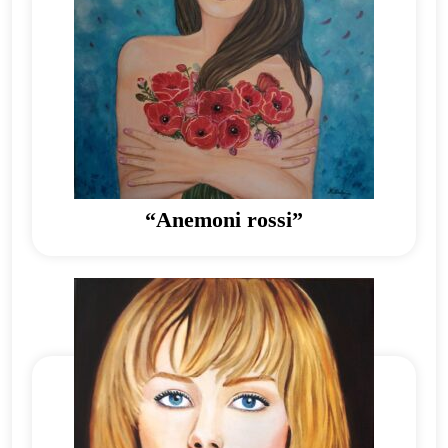
“Anemoni rossi”