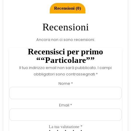
Recensioni (0)
Recensioni
Ancora non ci sono recensioni.
Recensisci per primo
““Particolare””
Il tuo indirizzo email non sarà pubblicato.
I campi
obbligatori sono contrassegnati
*
Nome
*
Email
*
La tua valutazione
*