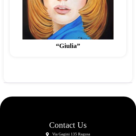
“Giulia”
Contact Us
Via Gagini 135 Ragusa