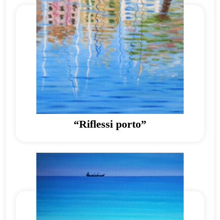
“Riflessi porto”