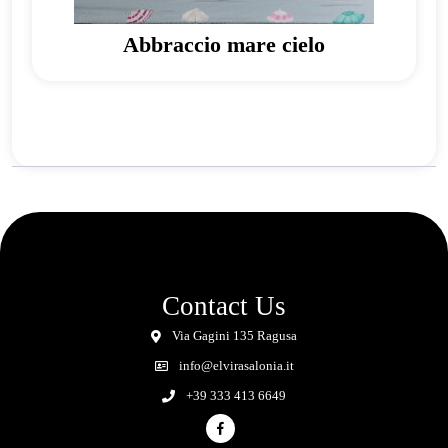
Abbraccio mare cielo
Contact Us
Via Gagini 135 Ragusa
info@elvirasalonia.it
+39 333 413 6649