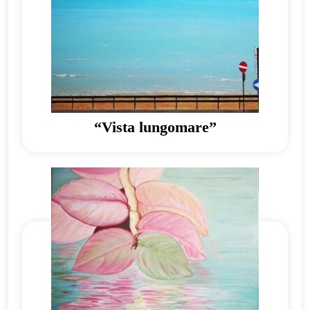
“Vista lungomare”