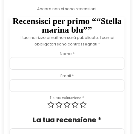
Ancora non ci sono recensioni.
Recensisci per primo ““Stella
marina blu””
Il tuo indirizzo email non sarà pubblicato.
I campi
obbligatori sono contrassegnati
*
Nome
*
Email
*
La tua valutazione
*
La tua recensione
*