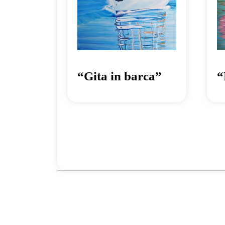
“Gita in barca”
“