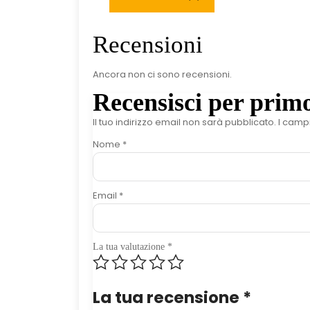
Recensioni
Ancora non ci sono recensioni.
Recensisci per prim
Il tuo indirizzo email non sarà pubblicato.
I camp
Nome
*
Email
*
La tua valutazione
*
La tua recensione
*