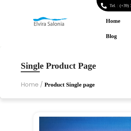
Tel. : (+39
Home
Blog
Single Product Page
Home
/
Product Single page