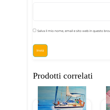
Salva il mio nome, email e sito web in questo b
Prodotti correlati