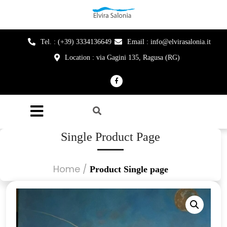
Tel. : (+39) 3334136649
Email : info@elvirasalonia.it
Location : via Gagini 135, Ragusa (RG)
Single Product Page
Home
/
Product Single page