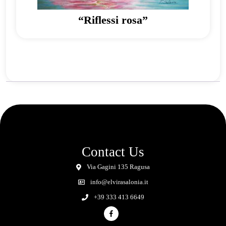
“Riflessi rosa”
Contact Us
Via Gagini 135 Ragusa
info@elvirasalonia.it
+39 333 413 6649