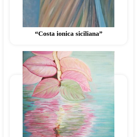
“Costa ionica siciliana”