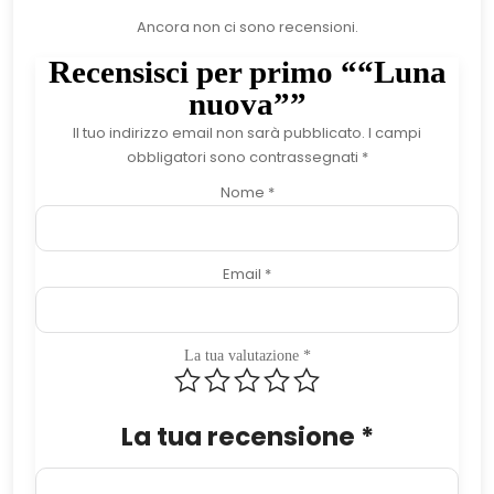
Ancora non ci sono recensioni.
Recensisci per primo ““Luna
nuova””
Il tuo indirizzo email non sarà pubblicato.
I campi
obbligatori sono contrassegnati
*
Nome
*
Email
*
La tua valutazione
*
La tua recensione
*