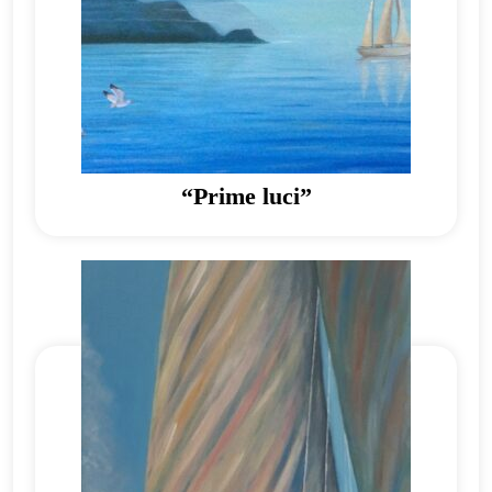
“Prime luci”